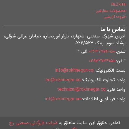
Eli.Zkita
محصولات سفارشی
ظروف آرایشی
تماس با ما
آدرس: شهرک صنعتی اشتهارد، بلوار ابوریحان، خیابان غزالی شرقی،
ارشاد سوم، پلاک ۵۲۶/۵۲۳
تلفن:
۰۲۶۳۷۷۷۴۰۵۰
الی ۴
تلفن:
۰۲۶۳۷۷۷۴۰۵۱
پست الکترونیک:
info@rokhnegar.co
واحد تجارت الکترونیک:
ec@rokhnegar.co
واحد فنی:
technical@rokhnegar.co
واحد فن آوری اطلاعات:
ict@rokhnegar.co
تمامی حقوق این سایت متعلق به
شرکت بازرگانی صنعتی رخ