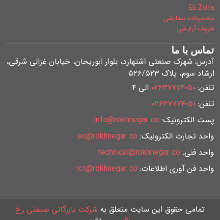
Eli.Zkita
محصولات سفارشی
ظروف آرایشی
تماس با ما
آدرس: شهرک صنعتی اشتهارد، بلوار ابوریحان، خیابان غزالی شرقی،
ارشاد سوم، پلاک ۵۲۶/۵۲۳
تلفن:
۰۲۶۳۷۷۷۴۰۵۰
الی ۴
تلفن:
۰۲۶۳۷۷۷۴۰۵۱
پست الکترونیک:
info@rokhnegar.co
واحد تجارت الکترونیک:
ec@rokhnegar.co
واحد فنی:
technical@rokhnegar.co
واحد فن آوری اطلاعات:
ict@rokhnegar.co
تمامی حقوق این سایت متعلق به
شرکت بازرگانی صنعتی رخ