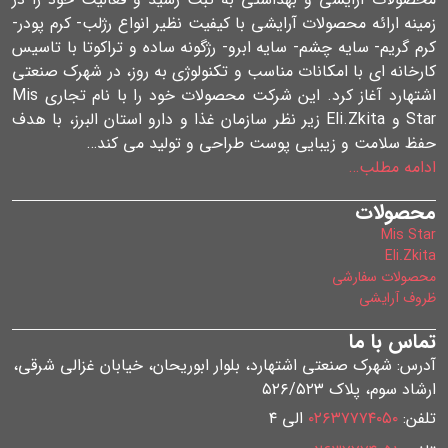
زمینه ارائه محصولات آرایشی با کیفیت نظیر انواع رژلب- کرم پودر-
کرم گریم- سایه چشم- سایه ابرو- رژگونه ساده و تراکوتا با تاسیس
کارخانه ای با امکانات مناسب و تکنولوژی به روز، در شهرک صنعتی
اشتهارد آغاز کرد. این شرکت محصولات خود را با نام تجاری Mis
Star و Eli.Zkita زیر نظر سازمان غذا و دارو استان البرز، با هدف
حفظ سلامت و زیبایی پوست طراحی و تولید می کند…
ادامه مطلب…
محصولات
Mis Star
Eli.Zkita
محصولات سفارشی
ظروف آرایشی
تماس با ما
آدرس: شهرک صنعتی اشتهارد، بلوار ابوریحان، خیابان غزالی شرقی،
ارشاد سوم، پلاک ۵۲۶/۵۲۳
تلفن:
۰۲۶۳۷۷۷۴۰۵۰
الی ۴