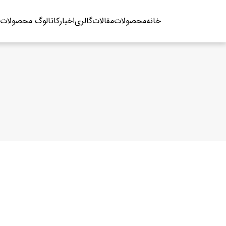
فتن
ه
خانه
محصولات
مقالات
گالری
اخبار
کاتالوگ محصولات
حتوا