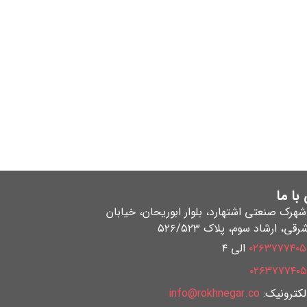
با ما
هرک صنعتی اشتهارد، بلوار ابوریحان، خیابان
قی، ارشاد سوم، پلاک ۵۲۶/۵۲۳
۰۲۶۳۷۷۷۴۰۵
الی ۴
۰۲۶۳۷۷۷۴۰۵
کترونیک:
info@rokhnegar.co