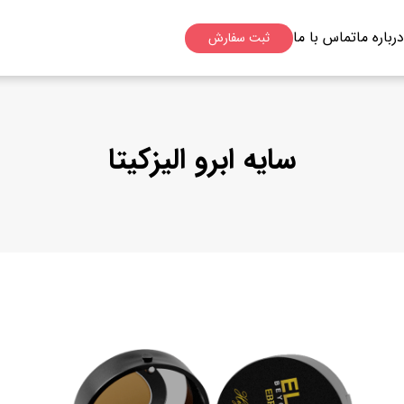
درباره ما
تماس با ما
ثبت سفارش
سایه ابرو الیزکیتا