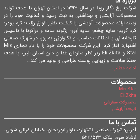
درباره ما
شرکت رخ نگار رویا در سال ۱۳۹۳ در استان تهران با هدف تولید
محصولات آرایشی و بهداشتی به ثبت رسید و فعالیت خود را در
زمینه ارائه محصولات آرایشی با کیفیت نظیر انواع رژلب- کرم پودر-
کرم گریم- سایه چشم- سایه ابرو- رژگونه ساده و تراکوتا با تاسیس
کارخانه ای با امکانات مناسب و تکنولوژی به روز، در شهرک صنعتی
اشتهارد آغاز کرد. این شرکت محصولات خود را با نام تجاری Mis
Star و Eli.Zkita زیر نظر سازمان غذا و دارو استان البرز، با هدف
حفظ سلامت و زیبایی پوست طراحی و تولید می کند…
ادامه مطلب…
محصولات
Mis Star
Eli.Zkita
محصولات سفارشی
ظروف آرایشی
تماس با ما
آدرس: شهرک صنعتی اشتهارد، بلوار ابوریحان، خیابان غزالی شرقی،
ارشاد سوم، پلاک ۵۲۶/۵۲۳