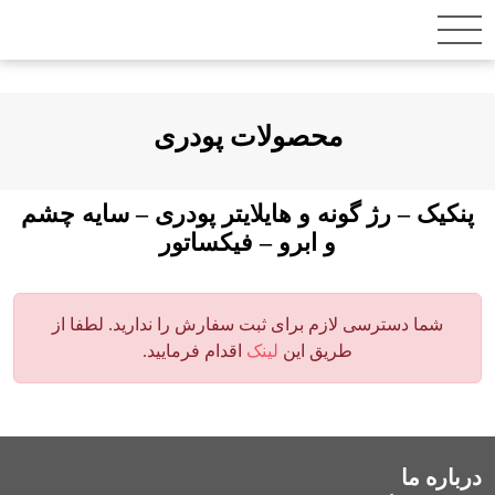
فتن
ه
حتوا
محصولات پودری
پنکیک – رژ گونه و هایلایتر پودری – سایه چشم
و ابرو – فیکساتور
شما دسترسی لازم برای ثبت سفارش را ندارید. لطفا از
طریق این
لینک
اقدام فرمایید.
درباره ما